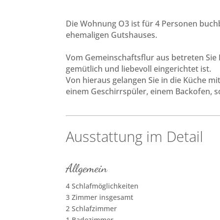
Die Wohnung O3 ist für 4 Personen buchba
ehemaligen Gutshauses.
Vom Gemeinschaftsflur aus betreten Sie
gemütlich und liebevoll eingerichtet ist.
Von hieraus gelangen Sie in die Küche mit
einem Geschirrspüler, einem Backofen, s
Ausstattung im Detail
Allgemein
4 Schlafmöglichkeiten
3 Zimmer insgesamt
2 Schlafzimmer
1 Badezimmer