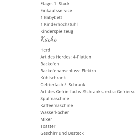
Etage: 1. Stock
Einkaufsservice
1 Babybett
1 Kinderhochstuhl
Kinderspielzeug
Küche
Herd
Art des Herdes: 4-Platten
Backofen
Backofenanschluss: Elektro
Kühlschrank
Gefrierfach / -Schrank
Art des Gefrierfachs-/Schranks: extra Gefrier
Spülmaschine
Kaffeemaschine
Wasserkocher
Mixer
Toaster
Geschirr und Besteck