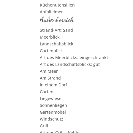
Küchenutensilien
Abfalleimer
Außenbereich
Strand-Art: Sand
Meerblick
Landschaftsblick
Gartenblick
Art des Meerblicks: eingeschränkt
Art des Landschaftsblicks: gut
Am Meer
Am Strand
In einem Dorf
Garten
Liegewiese
Sonnenliegen
Gartenmöbel
Windschutz
Grill
Art des Grills: Kohle