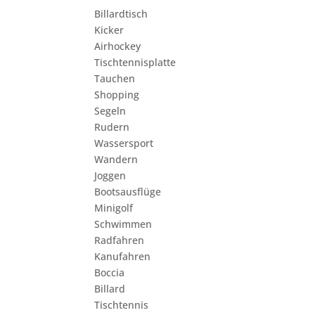
Billardtisch
Kicker
Airhockey
Tischtennisplatte
Tauchen
Shopping
Segeln
Rudern
Wassersport
Wandern
Joggen
Bootsausflüge
Minigolf
Schwimmen
Radfahren
Kanufahren
Boccia
Billard
Tischtennis