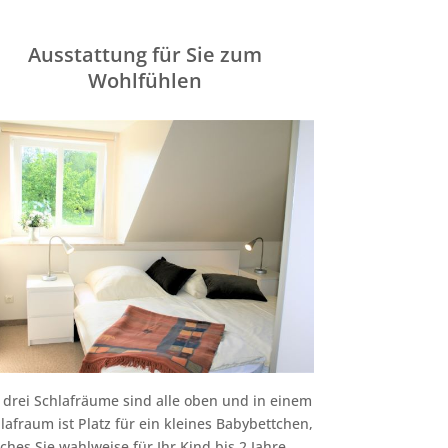
Ausstattung für Sie zum
Wohlfühlen
 drei Schlafräume sind alle oben und in einem
lafraum ist Platz für ein kleines Babybettchen,
ches Sie wahlweise für Ihr Kind bis 2 Jahre