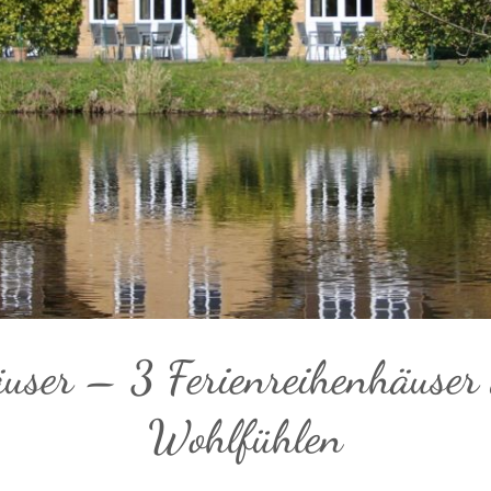
user – 3 Ferienreihenhäuser
Wohlfühlen