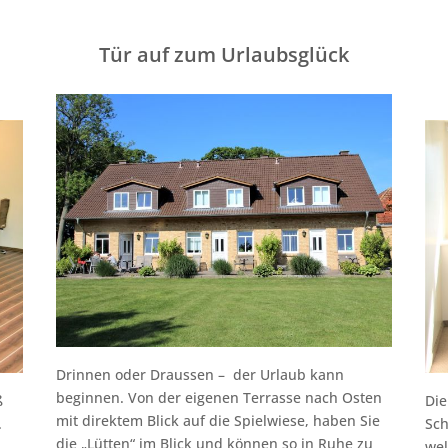
Tür auf zum Urlaubsglück
Drinnen oder Draussen – der Urlaub kann
beginnen. Von der eigenen Terrasse nach Osten
ß
Die
mit direktem Blick auf die Spielwiese, haben Sie
.
Sch
die „Lütten“ im Blick und können so in Ruhe zu
wel