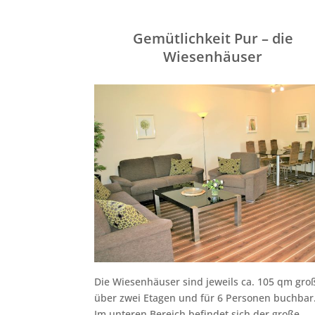
Gemütlichkeit Pur – die
Wiesenhäuser
Die Wiesenhäuser sind jeweils ca. 105 qm gro
über zwei Etagen und für 6 Personen buchbar
Im unteren Bereich befindet sich der große