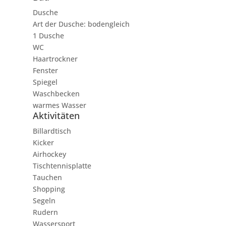
Dusche
Art der Dusche: bodengleich
1 Dusche
WC
Haartrockner
Fenster
Spiegel
Waschbecken
warmes Wasser
Aktivitäten
Billardtisch
Kicker
Airhockey
Tischtennisplatte
Tauchen
Shopping
Segeln
Rudern
Wassersport