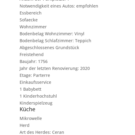
Notwendigkeit eines Autos: empfohlen
Essbereich
Sofaecke
Wohnzimmer
Bodenbelag Wohnzimmer: Vinyl
Bodenbelag Schlafzimmer: Teppich
Abgeschlossenes Grundstück
Freistehend
Baujahr: 1756
Jahr der letzten Renovierung: 2020
Etage: Parterre
Einkaufsservice
1 Babybett
1 Kinderhochstuhl
Kinderspielzeug
Küche
Mikrowelle
Herd
Art des Herdes: Ceran