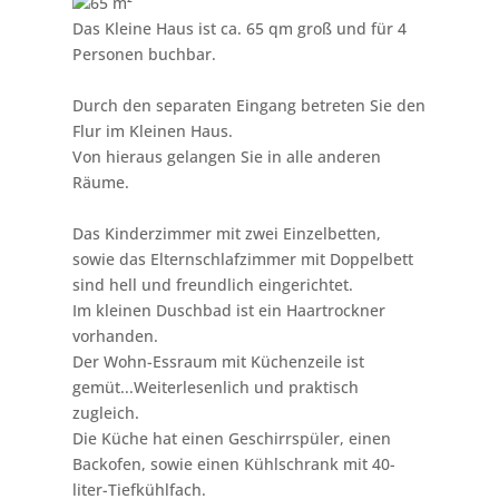
65
m²
Das Kleine Haus ist ca. 65 qm groß und für 4
Personen buchbar.
Durch den separaten Eingang betreten Sie den
Flur im Kleinen Haus.
Von hieraus gelangen Sie in alle anderen
Räume.
Das Kinderzimmer mit zwei Einzelbetten,
sowie das Elternschlafzimmer mit Doppelbett
sind hell und freundlich eingerichtet.
Im kleinen Duschbad ist ein Haartrockner
vorhanden.
Der Wohn-Essraum mit Küchenzeile ist
gemüt
...Weiterlesen
lich und praktisch
zugleich.
Die Küche hat einen Geschirrspüler, einen
Backofen, sowie einen Kühlschrank mit 40-
liter-Tiefkühlfach.