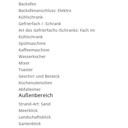
Backofen
Backofenanschluss: Elektro
Kühlschrank
Gefrierfach / -Schrank
Art des Gefrierfachs-/Schranks: Fach im
Kühlschrank
Spülmaschine
Kaffeemaschine
Wasserkocher
Mixer
Toaster
Geschirr und Besteck
Küchenutensilien
Abfalleimer
Außenbereich
Strand-Art: Sand
Meerblick
Landschaftsblick
Gartenblick