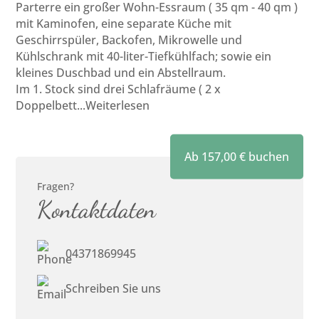
Parterre ein großer Wohn-Essraum ( 35 qm - 40 qm )
mit Kaminofen, eine separate Küche mit
Geschirrspüler, Backofen, Mikrowelle und
Kühlschrank mit 40-liter-Tiefkühlfach; sowie ein
kleines Duschbad und ein Abstellraum.
Im 1. Stock sind drei Schlafräume ( 2 x
Doppelbett
...Weiterlesen
Ab
157,00
€
buchen
Fragen?
Kontaktdaten
04371869945
Schreiben Sie uns