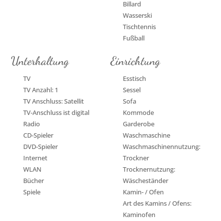
Billard
Wasserski
Tischtennis
Fußball
Unterhaltung
Einrichtung
TV
Esstisch
TV Anzahl: 1
Sessel
TV Anschluss: Satellit
Sofa
TV-Anschluss ist digital
Kommode
Radio
Garderobe
CD-Spieler
Waschmaschine
DVD-Spieler
Waschmaschinennutzung:
Internet
Trockner
WLAN
Trocknernutzung:
Bücher
Wäscheständer
Spiele
Kamin- / Ofen
Art des Kamins / Ofens:
Kaminofen