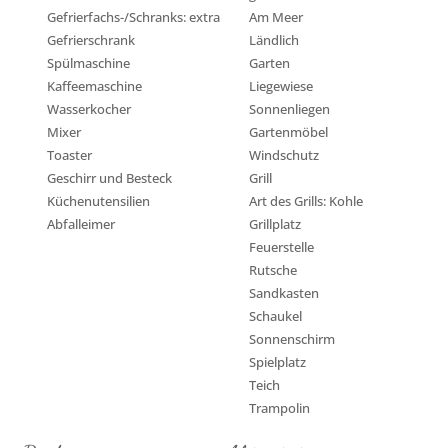
Gefrierfachs-/Schranks: extra
Am Meer
Gefrierschrank
Ländlich
Spülmaschine
Garten
Kaffeemaschine
Liegewiese
Wasserkocher
Sonnenliegen
Mixer
Gartenmöbel
Toaster
Windschutz
Geschirr und Besteck
Grill
Küchenutensilien
Art des Grills: Kohle
Abfalleimer
Grillplatz
Feuerstelle
Rutsche
Sandkasten
Schaukel
Sonnenschirm
Spielplatz
Teich
Trampolin